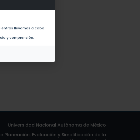
L.) (2011)
ientras llevamos a cabo
ncia y comprensión.
Universidad Nacional Autónoma de México
 Planeación, Evaluación y Simplificación de la