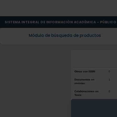
SISTEMA INTEGRAL DE INFORMACIÓN ACADÉMICA - PÚBLICO
Módulo de búsqueda de productos
Obras con ISBN:
0
Documentos en
1
revistas:
Colaboraciones en
0
Tesis:
Patentes:
0