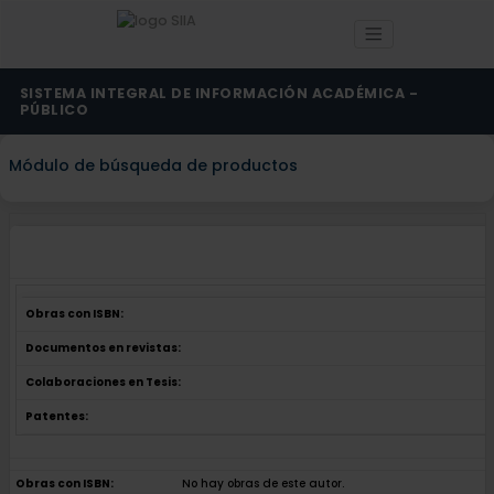
SISTEMA INTEGRAL DE INFORMACIÓN ACADÉMICA -
PÚBLICO
Módulo de búsqueda de productos
Obras con ISBN:
Documentos en revistas:
Colaboraciones en Tesis:
Patentes:
Obras con ISBN:
No hay obras de este autor.