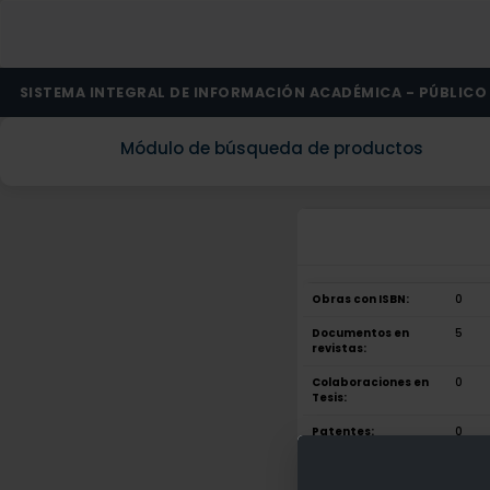
SISTEMA INTEGRAL DE INFORMACIÓN ACADÉMICA - PÚBLICO
Módulo de búsqueda de productos
Obras con ISBN:
0
Documentos en
5
revistas:
Colaboraciones en
0
Tesis:
Patentes:
0