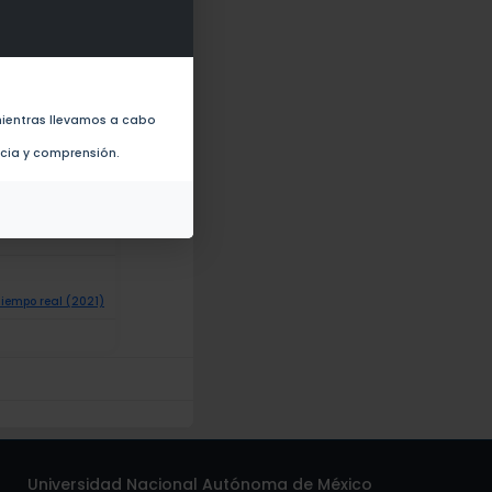
ientras llevamos a cabo
ncia y comprensión.
 (2022)
iempo real (2021)
Universidad Nacional Autónoma de México