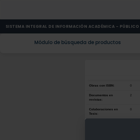
SISTEMA INTEGRAL DE INFORMACIÓN ACADÉMICA - PÚBLICO
Módulo de búsqueda de productos
Obras con ISBN:
0
Documentos en
2
revistas:
Colaboraciones en
0
Tesis:
Patentes:
0