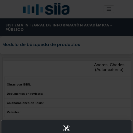
SISTEMA INTEGRAL DE INFORMACIÓN ACADÉMICA -
PÚBLICO
Módulo de búsqueda de productos
Andres, Charles
(Autor externo)
Obras con ISBN:
Documentos en revistas:
Colaboraciones en Tesis:
Patentes:
Obras con ISBN:
No hay obras de este autor.