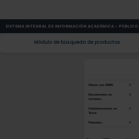
SISTEMA INTEGRAL DE INFORMACIÓN ACADÉMICA - PÚBLICO
Módulo de búsqueda de productos
Obras con ISBN:
0
Documentos en
9
revistas:
Colaboraciones en
0
Tesis:
Patentes:
0