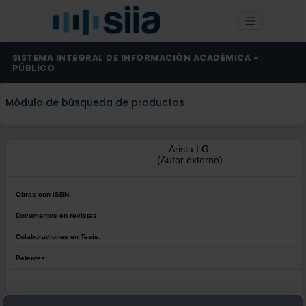
SISTEMA INTEGRAL DE INFORMACIÓN ACADÉMICA -
PÚBLICO
Módulo de búsqueda de productos
Arista I.G.
(Autor externo)
Obras con ISBN:
Documentos en revistas:
Colaboraciones en Tesis:
Patentes:
Obras con ISBN:
No hay obras de este autor.