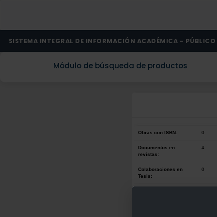
SISTEMA INTEGRAL DE INFORMACIÓN ACADÉMICA - PÚBLICO
Módulo de búsqueda de productos
Obras con ISBN:
0
Documentos en
4
revistas:
Colaboraciones en
0
Tesis:
Patentes:
0