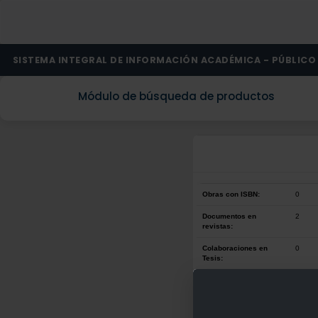
SISTEMA INTEGRAL DE INFORMACIÓN ACADÉMICA - PÚBLICO
Módulo de búsqueda de productos
Obras con ISBN:
0
Documentos en
2
revistas:
Colaboraciones en
0
Tesis:
Patentes:
0