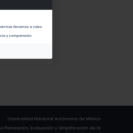
ientras llevamos a cabo
)
ncia y comprensión.
Universidad Nacional Autónoma de México
 Planeación, Evaluación y Simplificación de la