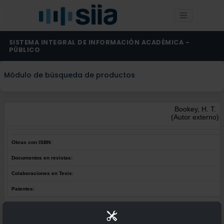
SISTEMA INTEGRAL DE INFORMACIÓN ACADÉMICA -
PÚBLICO
Módulo de búsqueda de productos
Bookey, H. T.
(Autor externo)
Obras con ISBN:
Documentos en revistas:
Colaboraciones en Tesis:
Patentes:
Obras con ISBN:
No hay obras de este autor.