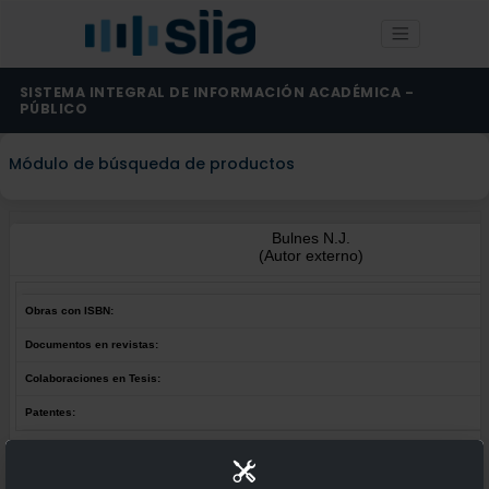
SISTEMA INTEGRAL DE INFORMACIÓN ACADÉMICA -
PÚBLICO
Módulo de búsqueda de productos
Bulnes N.J.
(Autor externo)
Obras con ISBN:
Documentos en revistas:
Colaboraciones en Tesis:
Patentes:
Obras con ISBN:
No hay obras de este autor.