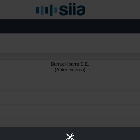
Burruel-Ibarra S.E.
(Autor externo)