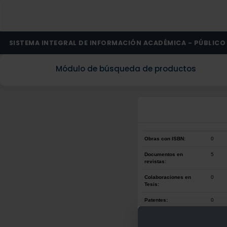
SISTEMA INTEGRAL DE INFORMACIÓN ACADÉMICA - PÚBLICO
Módulo de búsqueda de productos
Obras con ISBN:
0
Documentos en
5
revistas:
Colaboraciones en
0
Tesis:
Patentes:
0