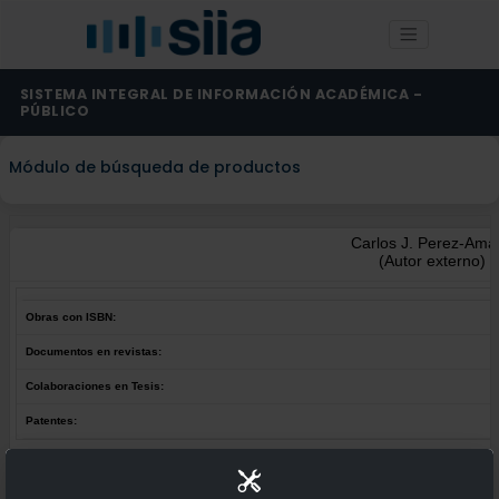
SISTEMA INTEGRAL DE INFORMACIÓN ACADÉMICA -
PÚBLICO
Módulo de búsqueda de productos
Carlos J. Perez-Ama
(Autor externo)
Obras con ISBN:
Documentos en revistas:
Colaboraciones en Tesis:
Patentes:
Obras con ISBN:
No hay obras de este autor.