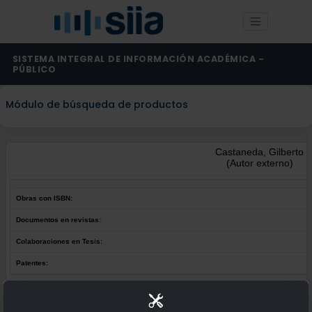
SISTEMA INTEGRAL DE INFORMACIÓN ACADÉMICA -
PÚBLICO
Módulo de búsqueda de productos
Castaneda, Gilberto
(Autor externo)
Obras con ISBN:
Documentos en revistas:
Colaboraciones en Tesis:
Patentes:
Obras con ISBN:
No hay obras de este autor.