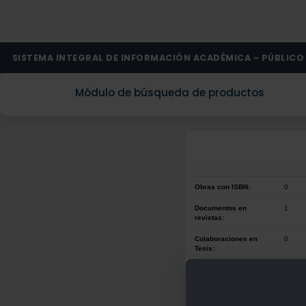
SISTEMA INTEGRAL DE INFORMACIÓN ACADÉMICA - PÚBLICO
Módulo de búsqueda de productos
Obras con ISBN:
0
Documentos en
1
revistas:
Colaboraciones en
0
Tesis:
Patentes:
0