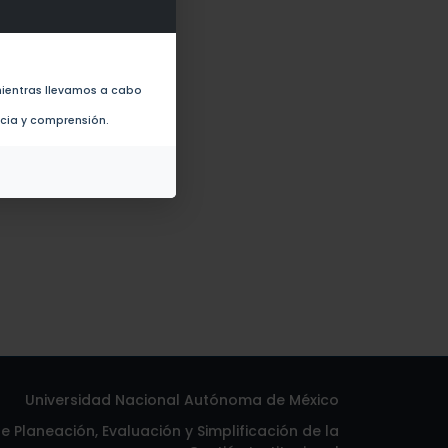
nagement (2019)
ientras llevamos a cabo
ncia y comprensión.
Universidad Nacional Autónoma de México
 Planeación, Evaluación y Simplificación de la