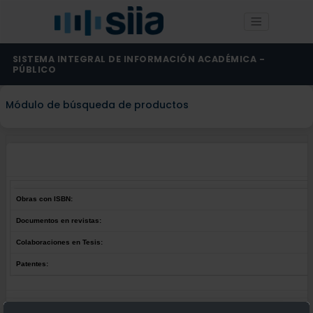
SISTEMA INTEGRAL DE INFORMACIÓN ACADÉMICA -
PÚBLICO
Módulo de búsqueda de productos
Obras con ISBN:
Documentos en revistas:
Colaboraciones en Tesis:
Patentes:
Obras con ISBN:
No hay obras de este autor.