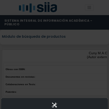
SISTEMA INTEGRAL DE INFORMACIÓN ACADÉMICA -
PÚBLICO
Módulo de búsqueda de productos
Cuny M.A.C.
(Autor externo
Obras con ISBN:
Documentos en revistas:
Colaboraciones en Tesis:
Patentes:
Obras con ISBN:
No hay obras de este autor.