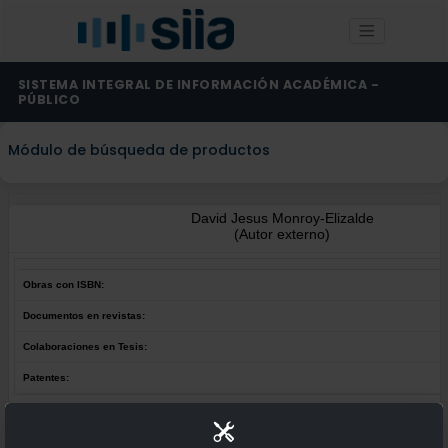
SISTEMA INTEGRAL DE INFORMACIÓN ACADÉMICA -
PÚBLICO
Módulo de búsqueda de productos
David Jesus Monroy-Elizalde
(Autor externo)
Obras con ISBN:
Documentos en revistas:
Colaboraciones en Tesis:
Patentes:
Obras con ISBN:
No hay obras de este autor.