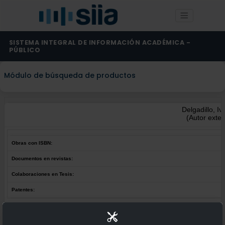
SISTEMA INTEGRAL DE INFORMACIÓN ACADÉMICA -
PÚBLICO
Módulo de búsqueda de productos
Delgadillo, I
(Autor exter
Obras con ISBN:
Documentos en revistas:
Colaboraciones en Tesis:
Patentes:
Obras con ISBN:
No hay obras de este autor.