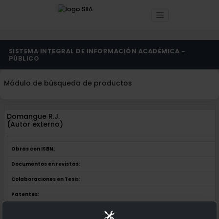
SISTEMA INTEGRAL DE INFORMACIÓN ACADÉMICA -
PÚBLICO
Módulo de búsqueda de productos
Domangue R.J.
(Autor externo)
Obras con ISBN:
Documentos en revistas:
Colaboraciones en Tesis:
Patentes: