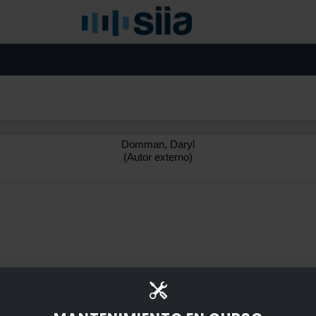
Domman, Daryl
(Autor externo)