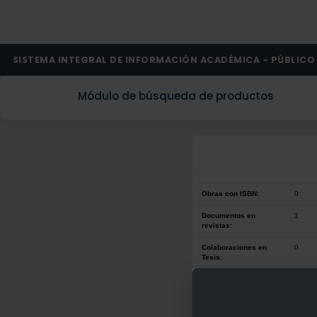
SISTEMA INTEGRAL DE INFORMACIÓN ACADÉMICA - PÚBLICO
Módulo de búsqueda de productos
Obras con ISBN:
0
Documentos en
1
revistas:
Colaboraciones en
0
Tesis:
Patentes:
0