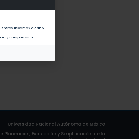
ientras llevamos a cabo
ncia y comprensión.
Universidad Nacional Autónoma de México
 Planeación, Evaluación y Simplificación de la