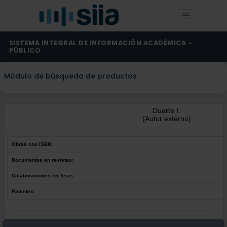
SISTEMA INTEGRAL DE INFORMACIÓN ACADÉMICA -
PÚBLICO
Módulo de búsqueda de productos
Duarte I.
(Autor externo)
Obras con ISBN:
Documentos en revistas:
Colaboraciones en Tesis:
Patentes:
Obras con ISBN:
No hay obras de este autor.