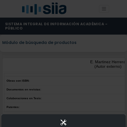
SISTEMA INTEGRAL DE INFORMACIÓN ACADÉMICA -
PÚBLICO
Módulo de búsqueda de productos
E. Martinez Herrera
(Autor externo)
Obras con ISBN:
Documentos en revistas:
Colaboraciones en Tesis:
Patentes:
Obras con ISBN:
No hay obras de este autor.