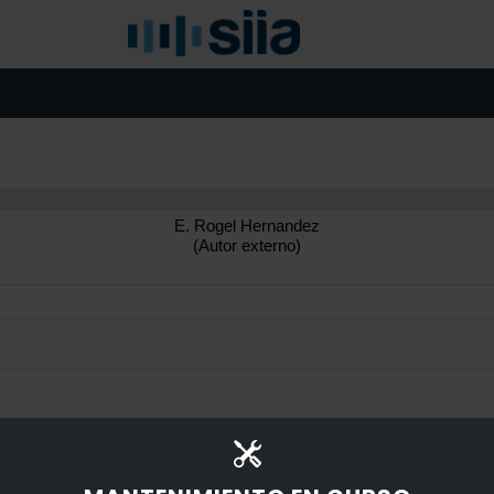
E. Rogel Hernandez
(Autor externo)