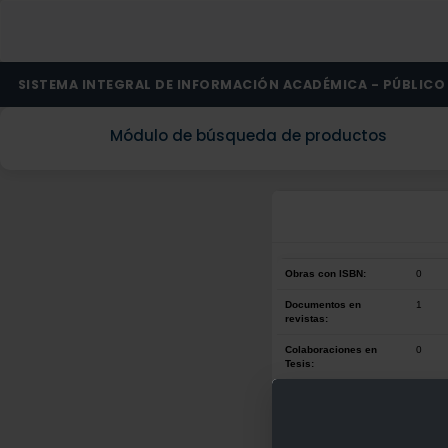
SISTEMA INTEGRAL DE INFORMACIÓN ACADÉMICA - PÚBLICO
Módulo de búsqueda de productos
Obras con ISBN:
0
Documentos en
1
revistas:
Colaboraciones en
0
Tesis:
Patentes:
0