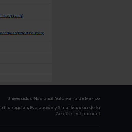
3-1676) (2018)
 of the ecclesiastical policy
Universidad Nacional Autónoma de México
 Planeación, Evaluación y Simplificación de la
Gestión Institucional