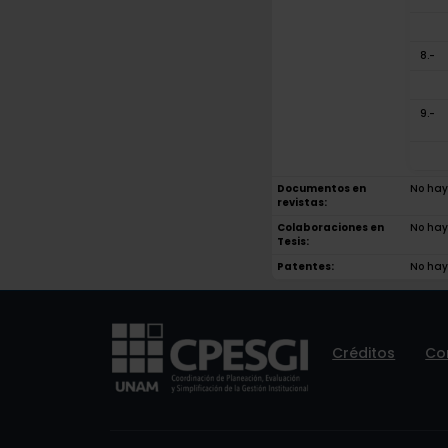
8.-
9.-
Documentos en
No hay 
revistas:
Colaboraciones en
No hay 
Tesis:
Patentes:
No hay
Créditos
Co