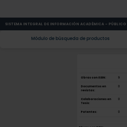
SISTEMA INTEGRAL DE INFORMACIÓN ACADÉMICA - PÚBLICO
Módulo de búsqueda de productos
Obras con ISBN:
9
Documentos en
0
revistas:
Colaboraciones en
0
Tesis:
Patentes:
0