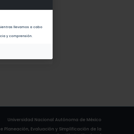
 (2022)
ientras llevamos a cabo
019)
ncia y comprensión.
Universidad Nacional Autónoma de México
 Planeación, Evaluación y Simplificación de la