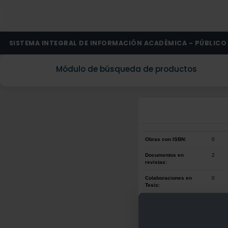
SISTEMA INTEGRAL DE INFORMACIÓN ACADÉMICA - PÚBLICO
Módulo de búsqueda de productos
Obras con ISBN:
0
Documentos en
2
revistas:
Colaboraciones en
0
Tesis:
Patentes:
0