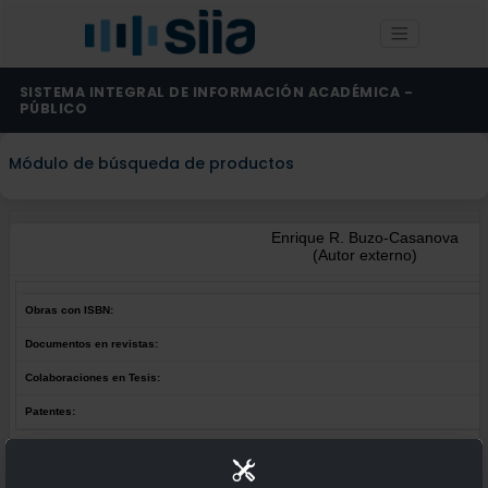
SISTEMA INTEGRAL DE INFORMACIÓN ACADÉMICA -
PÚBLICO
Módulo de búsqueda de productos
Enrique R. Buzo-Casanova
(Autor externo)
Obras con ISBN:
Documentos en revistas:
Colaboraciones en Tesis:
Patentes:
Obras con ISBN:
No hay obras de este autor.