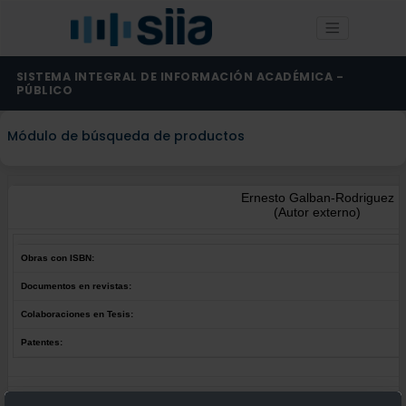
SISTEMA INTEGRAL DE INFORMACIÓN ACADÉMICA -
PÚBLICO
Módulo de búsqueda de productos
Ernesto Galban-Rodriguez
(Autor externo)
Obras con ISBN:
Documentos en revistas:
Colaboraciones en Tesis:
Patentes:
Obras con ISBN:
No hay obras de este autor.