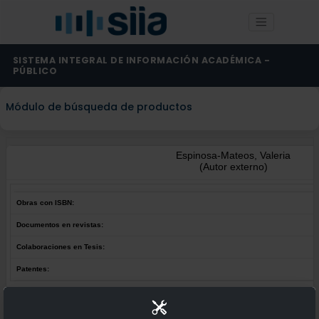
SISTEMA INTEGRAL DE INFORMACIÓN ACADÉMICA -
PÚBLICO
Módulo de búsqueda de productos
Espinosa-Mateos, Valeria
(Autor externo)
Obras con ISBN:
Documentos en revistas:
Colaboraciones en Tesis:
Patentes:
Obras con ISBN:
No hay obras de este autor.