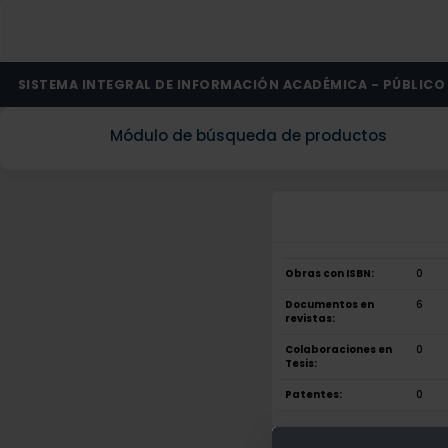
SISTEMA INTEGRAL DE INFORMACIÓN ACADÉMICA - PÚBLICO
Módulo de búsqueda de productos
Obras con ISBN:
0
Documentos en
6
revistas:
Colaboraciones en
0
Tesis:
Patentes:
0