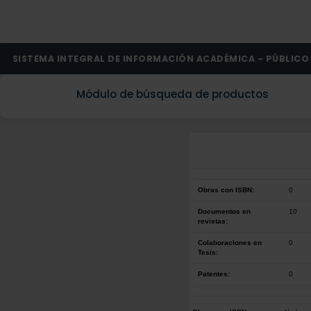
SISTEMA INTEGRAL DE INFORMACIÓN ACADÉMICA - PÚBLICO
Módulo de búsqueda de productos
Obras con ISBN:
0
Documentos en
10
revistas:
Colaboraciones en
0
Tesis:
Patentes:
0