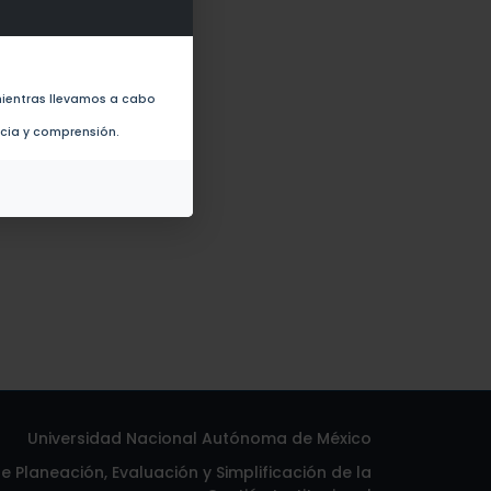
ientras llevamos a cabo
ncia y comprensión.
Universidad Nacional Autónoma de México
 Planeación, Evaluación y Simplificación de la