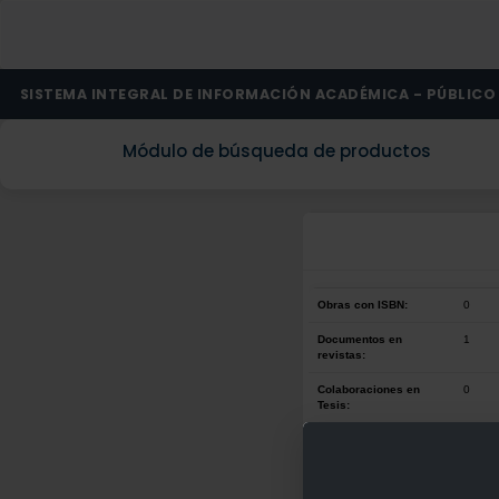
SISTEMA INTEGRAL DE INFORMACIÓN ACADÉMICA - PÚBLICO
Módulo de búsqueda de productos
Obras con ISBN:
0
Documentos en
1
revistas:
Colaboraciones en
0
Tesis:
Patentes:
0