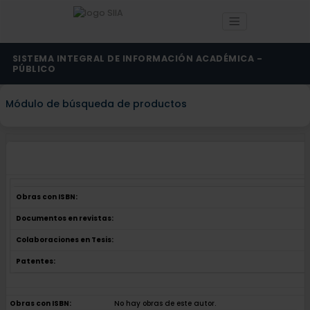
SISTEMA INTEGRAL DE INFORMACIÓN ACADÉMICA -
PÚBLICO
Módulo de búsqueda de productos
Obras con ISBN:
Documentos en revistas:
Colaboraciones en Tesis:
Patentes:
Obras con ISBN:
No hay obras de este autor.