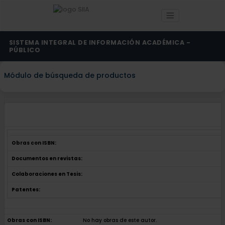
SISTEMA INTEGRAL DE INFORMACIÓN ACADÉMICA -
PÚBLICO
Módulo de búsqueda de productos
Obras con ISBN:
Documentos en revistas:
Colaboraciones en Tesis:
Patentes:
Obras con ISBN:
No hay obras de este autor.