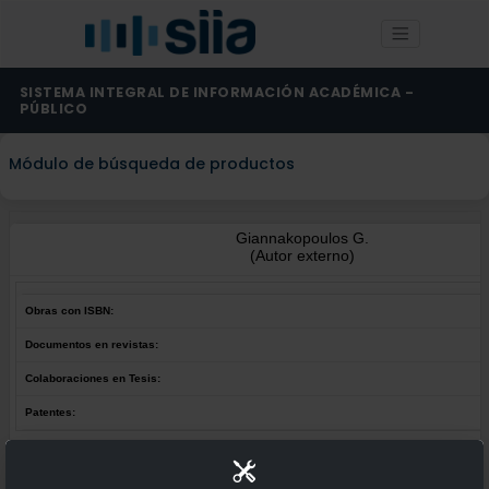
SISTEMA INTEGRAL DE INFORMACIÓN ACADÉMICA -
PÚBLICO
Módulo de búsqueda de productos
Giannakopoulos G.
(Autor externo)
Obras con ISBN:
Documentos en revistas:
Colaboraciones en Tesis:
Patentes:
Obras con ISBN:
No hay obras de este autor.