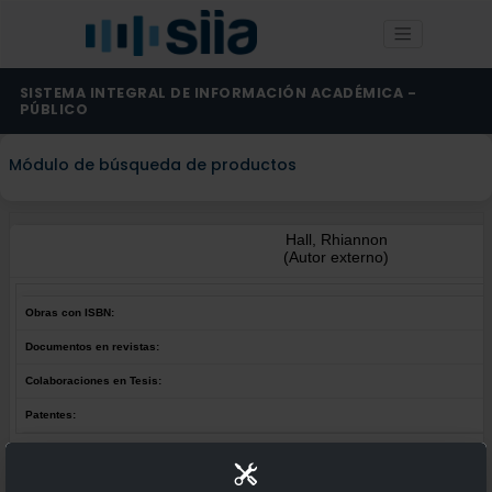
SISTEMA INTEGRAL DE INFORMACIÓN ACADÉMICA -
PÚBLICO
Módulo de búsqueda de productos
Hall, Rhiannon
(Autor externo)
Obras con ISBN:
Documentos en revistas:
Colaboraciones en Tesis:
Patentes:
Obras con ISBN:
No hay obras de este autor.