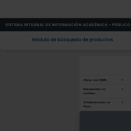
SISTEMA INTEGRAL DE INFORMACIÓN ACADÉMICA - PÚBLICO
Módulo de búsqueda de productos
Obras con ISBN:
0
Documentos en
1
revistas:
Colaboraciones en
0
Tesis:
Patentes:
0