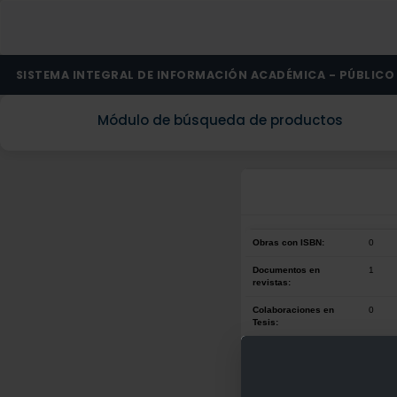
SISTEMA INTEGRAL DE INFORMACIÓN ACADÉMICA - PÚBLICO
Módulo de búsqueda de productos
Obras con ISBN:
0
Documentos en
1
revistas:
Colaboraciones en
0
Tesis:
Patentes:
0