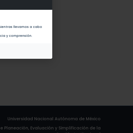
ientras llevamos a cabo
ncia y comprensión.
Universidad Nacional Autónoma de México
 Planeación, Evaluación y Simplificación de la