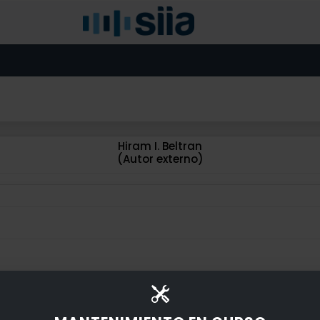
Hiram I. Beltran
(Autor externo)