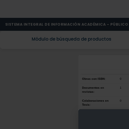
SISTEMA INTEGRAL DE INFORMACIÓN ACADÉMICA - PÚBLICO
Módulo de búsqueda de productos
Obras con ISBN:
0
Documentos en
1
revistas:
Colaboraciones en
0
Tesis:
Patentes:
0