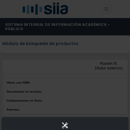
SISTEMA INTEGRAL DE INFORMACIÓN ACADÉMICA -
PÚBLICO
Módulo de búsqueda de productos
Husein N.
(Autor externo)
Obras con ISBN:
Documentos en revistas:
Colaboraciones en Tesis:
Patentes:
Obras con ISBN:
No hay obras de este autor.