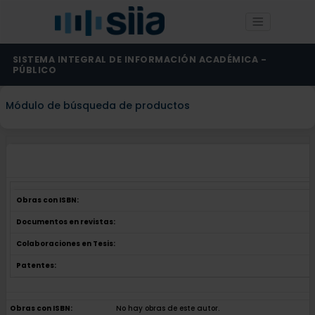
SISTEMA INTEGRAL DE INFORMACIÓN ACADÉMICA -
PÚBLICO
Módulo de búsqueda de productos
Obras con ISBN:
Documentos en revistas:
Colaboraciones en Tesis:
Patentes:
Obras con ISBN:
No hay obras de este autor.