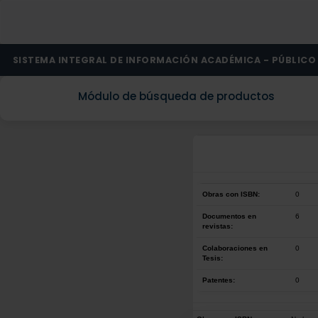
SISTEMA INTEGRAL DE INFORMACIÓN ACADÉMICA - PÚBLICO
Módulo de búsqueda de productos
Obras con ISBN:
0
Documentos en
6
revistas:
Colaboraciones en
0
Tesis:
Patentes:
0