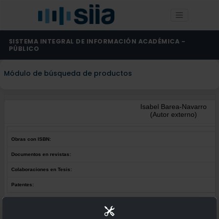
SISTEMA INTEGRAL DE INFORMACIÓN ACADÉMICA -
PÚBLICO
Módulo de búsqueda de productos
Isabel Barea-Navarro
(Autor externo)
Obras con ISBN:
Documentos en revistas:
Colaboraciones en Tesis:
Patentes:
Obras con ISBN:
No hay obras de este autor.