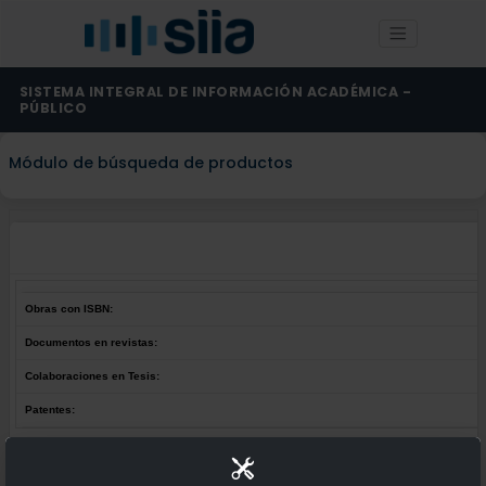
SISTEMA INTEGRAL DE INFORMACIÓN ACADÉMICA -
PÚBLICO
Módulo de búsqueda de productos
Obras con ISBN:
Documentos en revistas:
Colaboraciones en Tesis:
Patentes:
Obras con ISBN:
No hay obras de este autor.