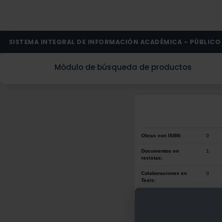
SISTEMA INTEGRAL DE INFORMACIÓN ACADÉMICA - PÚBLICO
Módulo de búsqueda de productos
Obras con ISBN:
0
Documentos en
1
revistas:
Colaboraciones en
0
Tesis:
Patentes:
0