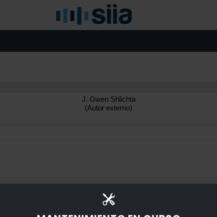
J. Gwen Shlichta
(Autor externo)