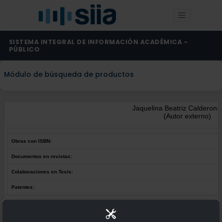
SISTEMA INTEGRAL DE INFORMACIÓN ACADÉMICA -
PÚBLICO
Módulo de búsqueda de productos
Jaquelina Beatriz Calderon-
(Autor externo)
Obras con ISBN:
Documentos en revistas:
Colaboraciones en Tesis:
Patentes:
Obras con ISBN:
No hay obras de este autor.