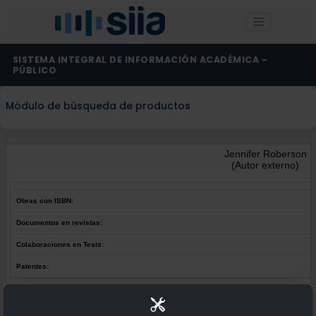
SISTEMA INTEGRAL DE INFORMACIÓN ACADÉMICA -
PÚBLICO
Módulo de búsqueda de productos
Jennifer Roberson
(Autor externo)
Obras con ISBN:
Documentos en revistas:
Colaboraciones en Tesis:
Patentes:
Obras con ISBN:
No hay obras de este autor.