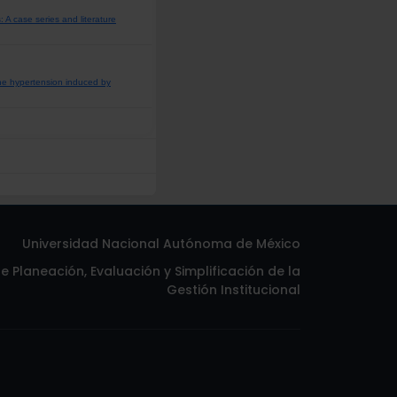
 A case series and literature
the hypertension induced by
Universidad Nacional Autónoma de México
 Planeación, Evaluación y Simplificación de la
Gestión Institucional