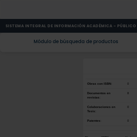
SISTEMA INTEGRAL DE INFORMACIÓN ACADÉMICA - PÚBLICO
Módulo de búsqueda de productos
Obras con ISBN:
0
Documentos en
8
revistas:
Colaboraciones en
0
Tesis:
Patentes:
0