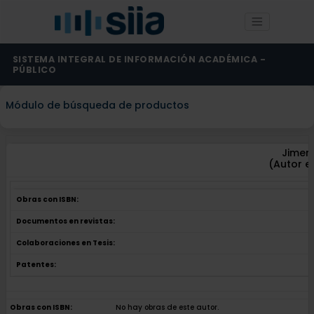
SISTEMA INTEGRAL DE INFORMACIÓN ACADÉMICA -
PÚBLICO
Módulo de búsqueda de productos
Jimene
(Autor e
Obras con ISBN:
Documentos en revistas:
Colaboraciones en Tesis:
Patentes:
Obras con ISBN:
No hay obras de este autor.